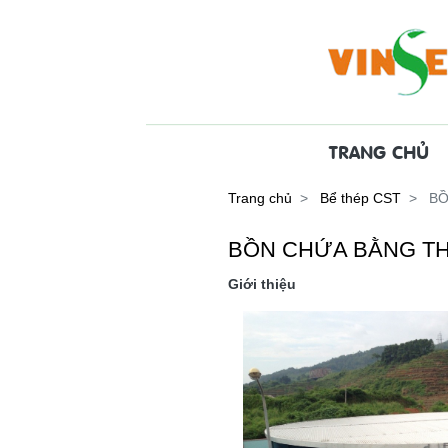
TRANG CHỦ
Trang chủ
Bể thép CST
BỒ
BỒN CHỨA BẰNG TH
Giới thiệu