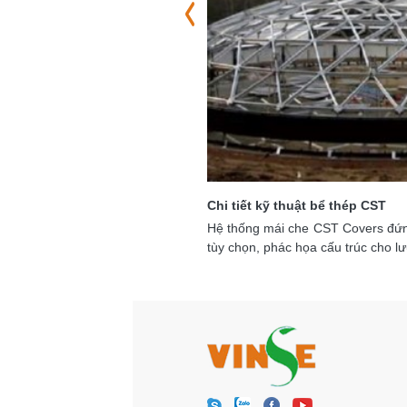
Chi tiết kỹ thuật bể thép CST
xuất, lắp đặt mái che bằng nhôm
Hệ thống mái che CST Covers đứng 
c ứng dụng trong kiến trúc
tùy chọn, phác họa cấu trúc cho lư