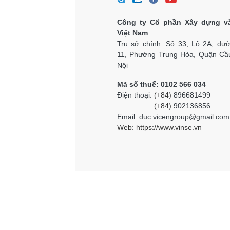
Công ty Cổ phần Xây dựng v
Việt Nam
Trụ sở chính: Số 33, Lô 2A, đư
11, Phường Trung Hòa, Quận Cầu
Nội
Mã số thuế: 0102 566 034
Điện thoại:
(+84)
896681499
(+84)
902136856
Email: duc.vicengroup@gmail.com
Web:
https://www.vinse.vn