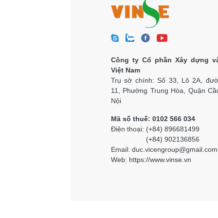
Công ty Cổ phần Xây dựng v
Việt Nam
Trụ sở chính: Số 33, Lô 2A, đư
11, Phường Trung Hòa, Quận Cầu
Nội
Mã số thuế: 0102 566 034
Điện thoại:
(+84)
896681499
(+84)
902136856
Email: duc.vicengroup@gmail.com
Web:
https://www.vinse.vn