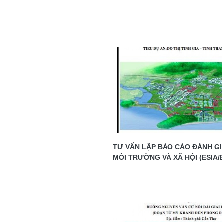
TƯ VẤN LẬP BÁO CÁO ĐÁNH G
MÔI TRƯỜNG VÀ XÃ HỘI (ESIA/E