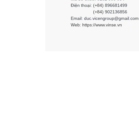
Điện thoại:
(+84)
896681499
(+84)
902136856
Email: duc.vicengroup@gmail.com
Web:
https://www.vinse.vn