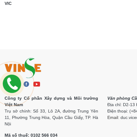
VIC
Công ty Cổ phần Xây dựng và Môi trường
Văn phòng Cầ
Việt Nam
Địa chỉ: D2-13
Trụ sở chính: Số 33, Lô 2A, đường Trung Yên
Điện thoại: (+
11, Phường Trung Hòa, Quận Cầu Giấy, TP. Hà
Email:
duc.vi
ce
Nội
Mã số thuế: 0102 566 034