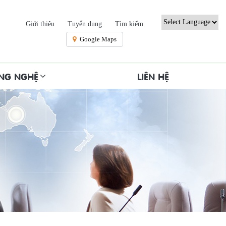
Giới thiệu
Tuyển dụng
Tìm kiếm
Powered by
Google Maps
ÔNG NGHỆ
LIÊN HỆ