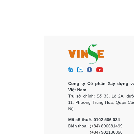
Công ty Cổ phần Xây dựng v
Việt Nam
Trụ sở chính: Số 33, Lô 2A, đư
11, Phường Trung Hòa, Quận Cầu
Nội
Mã số thuế: 0102 566 034
Điện thoại:
(+84)
896681499
(+84)
902136856