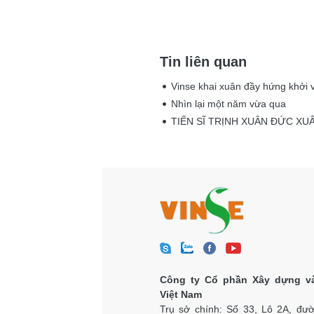
Tin liên quan
Vinse khai xuân đầy hứng khởi v
Nhìn lại một năm vừa qua
TIẾN SĨ TRỊNH XUÂN ĐỨC X
Công ty Cổ phần Xây dựng v
Việt Nam
Trụ sở chính: Số 33, Lô 2A, đư