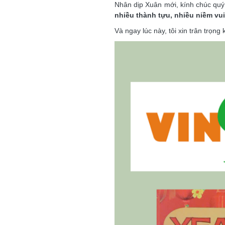
Nhân dịp Xuân mới, kính chúc quý 
nhiều thành tựu, nhiều niềm vui
Và ngay lúc này, tôi xin trân trọn