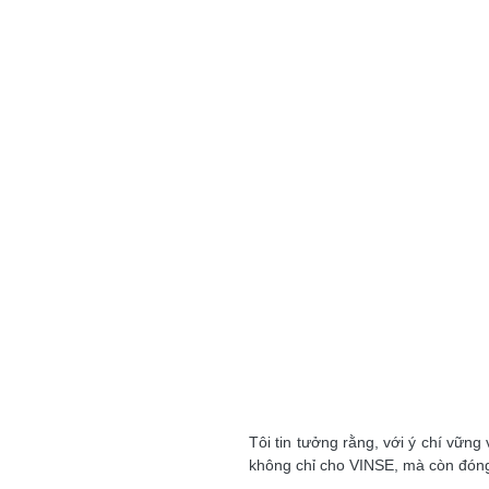
Tôi tin tưởng rằng, với ý chí vữn
không chỉ cho VINSE, mà còn đóng 