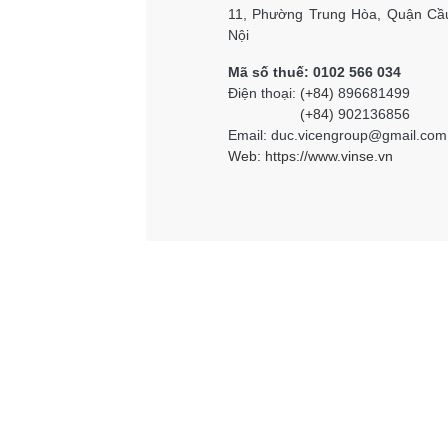
11, Phường Trung Hòa, Quận Cầu
Nội
Mã số thuế: 0102 566 034
Điện thoại:
(+84)
896681499
(+84)
902136856
Email: duc.vicengroup@gmail.com
Web:
https://www.vinse.vn