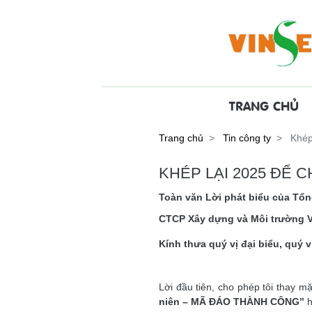
TRANG CHỦ
Trang chủ
Tin công ty
Khép
KHÉP LẠI 2025 ĐỂ 
Toàn văn Lời phát biểu của Tổ
CTCP Xây dựng và Môi trường V
Kính thưa quý vị đại biểu, quý
Lời đầu tiên, cho phép tôi thay m
niên – MÃ ĐÁO THÀNH CÔNG”
h