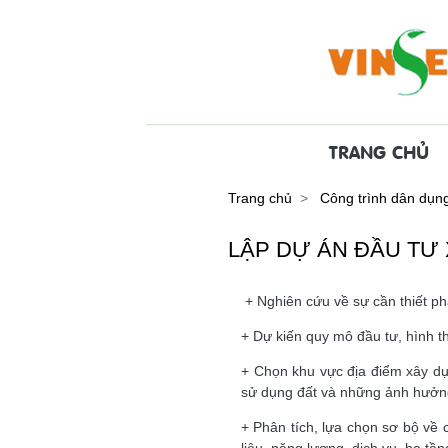
TRANG CHỦ
Trang chủ
Công trình dân dụn
LẬP DỰ ÁN ĐẦU TƯ
+ Nghiên cứu về sự cần thiết phả
+ Dự kiến quy mô đầu tư, hình th
+ Chọn khu vực địa điểm xây dựn
sử dụng đất và những ảnh hưởng 
+ Phân tích, lựa chọn sơ bộ về c