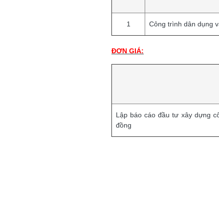
1
Công trình dân dụng 
ĐƠN GIÁ:
Lập báo cáo đầu tư xây dựng côn
đồng