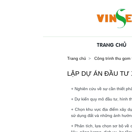
TRANG CHỦ
Trang chủ
Công trình thu gom 
LẬP DỰ ÁN ĐẦU TƯ
+ Nghiên cứu về sự cần thiết phả
+ Dự kiến quy mô đầu tư, hình th
+ Chọn khu vực địa điểm xây dựn
sử dụng đất và những ảnh hưởng 
+ Phân tích, lựa chọn sơ bộ về c