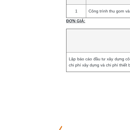
1
Công trình thu gom và 
ĐƠN GIÁ:
Lập báo cáo đầu tư xây dựng côn
chi phí xây dựng và chi phí thiế