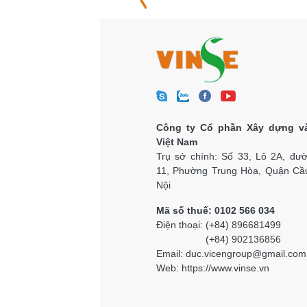
Công ty Cổ phần Xây dựng v
Việt Nam
Trụ sở chính: Số 33, Lô 2A, đư
11, Phường Trung Hòa, Quận Cầu
Nội
Mã số thuế: 0102 566 034
Điện thoại:
(+84)
896681499
(+84)
902136856
Email: duc.vicengroup@gmail.com
Web:
https://www.vinse.vn