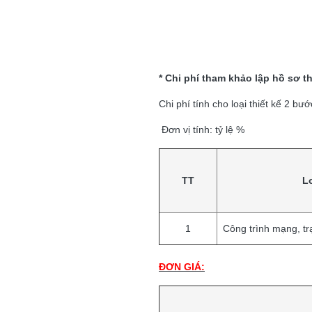
* Chi phí tham khảo lập hồ sơ th
Chi phí tính cho loại thiết kế 2 bướ
Đơn vị tính: tỷ lệ %
TT
Lo
1
Công trình mạng, tr
ĐƠN GIÁ: