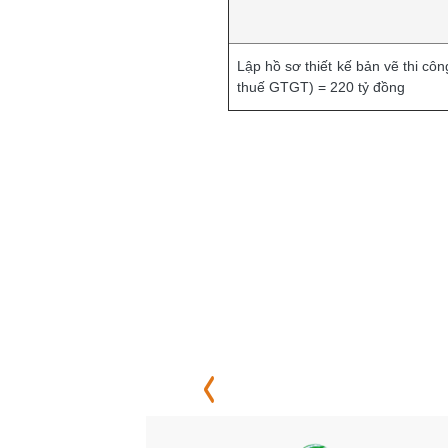
Lập hồ sơ thiết kế bản vẽ thi c
thuế GTGT) = 220 tỷ đồng