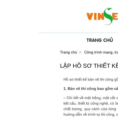
TRANG CHỦ
Trang chủ
Công trình mạng, tr
LẬP HỒ SƠ THIẾT 
Hồ sơ thiết kế bản vẽ thi công g
1. Bản vẽ thi công bao gồm các
– Chi tiết về mặt bằng, mặt cắt c
kết cấu, thiết bị công nghệ, có b
chất lượng, quy cách của từng l
hướng dẫn về trình tự thi công, 