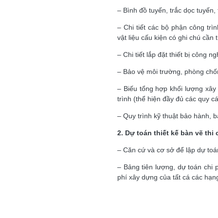
– Bình đồ tuyến, trắc dọc tuyến,
– Chi tiết các bộ phận công trìn
vật liệu cấu kiện có ghi chú cần 
– Chi tiết lắp đặt thiết bị công 
– Bảo vệ môi trường, phòng chố
– Biếu tổng hợp khối lượng xây 
trình (thể hiện đầy đủ các quy các
– Quy trình kỹ thuật bảo hành, bả
2. Dự toán thiết kế bàn vẽ th
– Căn cứ và cơ sở để lập dự toá
– Bảng tiên lượng, dự toán chi
phí xây dựng của tất cá các hạn