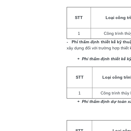
STT
Loại công tr
1
Công trình thủy
-
Phí t
h
ẩm định thiết kế kỹ th
xây dựng đối với trường hợp thiết 
+
Phí thẩm định thiết kế k
STT
Loại công trìn
1
Công trình thủy 
+
Phí thẩm định dự toán 
STT
Loại côn