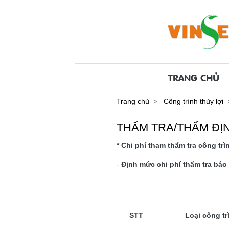
TRANG CHỦ
Trang chủ
Công trình thủy lợi
THẨM TRA/THẨM ĐỊ
* Chi phí tham thẩm tra công trì
-
Định mức chi phí thẩm tra báo 
STT
Loại công tr