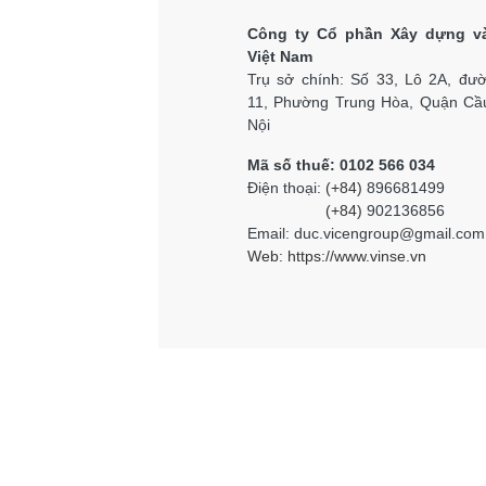
Công ty Cổ phần Xây dựng v
Việt Nam
Trụ sở chính: Số 33, Lô 2A, đư
11, Phường Trung Hòa, Quận Cầu
Nội
Mã số thuế: 0102 566 034
Điện thoại:
(+84)
896681499
(+84)
902136856
Email: duc.vicengroup@gmail.com
Web:
https://www.vinse.vn