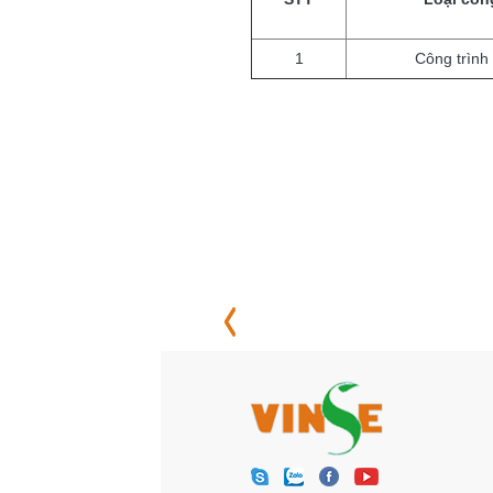
1
Công trình 